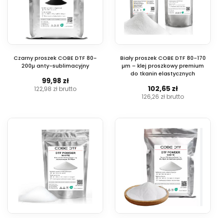
Czarny proszek COBE DTF 80-
Biały proszek COBE DTF 80-170
200µ anty-sublimacyjny
µm – klej proszkowy premium
do tkanin elastycznych
99,98 zł
102,65 zł
122,98 zł
brutto
126,26 zł
brutto