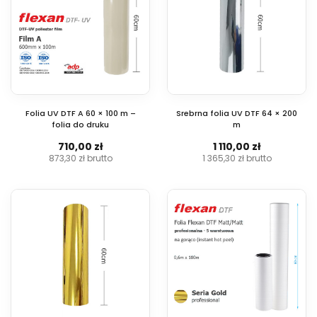
Folia UV DTF A 60 × 100 m –
Srebrna folia UV DTF 64 × 200
folia do druku
m
710,00 zł
1 110,00 zł
873,30 zł
brutto
1 365,30 zł
brutto