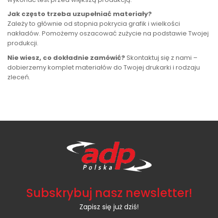
Jak często trzeba uzupełniać materiały?
Zależy to głównie od stopnia pokrycia grafik i wielkości
nakładów. Pomożemy oszacować zużycie na podstawie Twojej
produkcji.
Nie wiesz, co dokładnie zamówić?
Skontaktuj się z nami –
dobierzemy komplet materiałów do Twojej drukarki i rodzaju
zleceń.
Subskrybuj nasz newsletter!
Zapisz się już dziś!