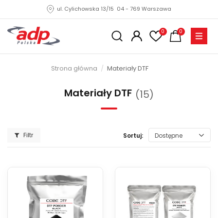
ul. Cylichowska 13/15 04 - 769 Warszawa
0
0
Strona główna
Materiały DTF
Materiały DTF
(15)
Filtr
Sortuj:
Dostępne