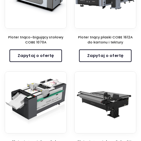
Ploter tnąco-bigujący stołowy
Ploter tnący płaski COBE 1612A
COBE 1070A
do kartonu i tektury
Zapytaj o ofertę
Zapytaj o ofertę