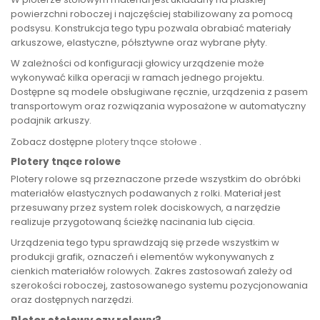
powierzchni roboczej i najczęściej stabilizowany za pomocą
podsysu. Konstrukcja tego typu pozwala obrabiać materiały
arkuszowe, elastyczne, półsztywne oraz wybrane płyty.
W zależności od konfiguracji głowicy urządzenie może
wykonywać kilka operacji w ramach jednego projektu.
Dostępne są modele obsługiwane ręcznie, urządzenia z pasem
transportowym oraz rozwiązania wyposażone w automatyczny
podajnik arkuszy.
Zobacz dostępne
plotery tnące stołowe
.
Plotery tnące rolowe
Plotery rolowe są przeznaczone przede wszystkim do obróbki
materiałów elastycznych podawanych z rolki. Materiał jest
przesuwany przez system rolek dociskowych, a narzędzie
realizuje przygotowaną ścieżkę nacinania lub cięcia.
Urządzenia tego typu sprawdzają się przede wszystkim w
produkcji grafik, oznaczeń i elementów wykonywanych z
cienkich materiałów rolowych. Zakres zastosowań zależy od
szerokości roboczej, zastosowanego systemu pozycjonowania
oraz dostępnych narzędzi.