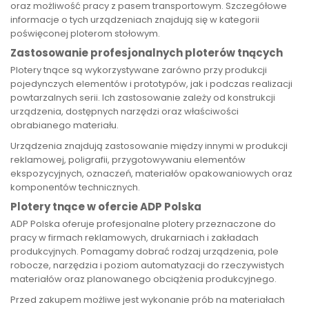
oraz możliwość pracy z pasem transportowym. Szczegółowe
informacje o tych urządzeniach znajdują się w kategorii
poświęconej ploterom stołowym.
Zastosowanie profesjonalnych ploterów tnących
Plotery tnące są wykorzystywane zarówno przy produkcji
pojedynczych elementów i prototypów, jak i podczas realizacji
powtarzalnych serii. Ich zastosowanie zależy od konstrukcji
urządzenia, dostępnych narzędzi oraz właściwości
obrabianego materiału.
Urządzenia znajdują zastosowanie między innymi w produkcji
reklamowej, poligrafii, przygotowywaniu elementów
ekspozycyjnych, oznaczeń, materiałów opakowaniowych oraz
komponentów technicznych.
Plotery tnące w ofercie ADP Polska
ADP Polska oferuje profesjonalne plotery przeznaczone do
pracy w firmach reklamowych, drukarniach i zakładach
produkcyjnych. Pomagamy dobrać rodzaj urządzenia, pole
robocze, narzędzia i poziom automatyzacji do rzeczywistych
materiałów oraz planowanego obciążenia produkcyjnego.
Przed zakupem możliwe jest wykonanie prób na materiałach