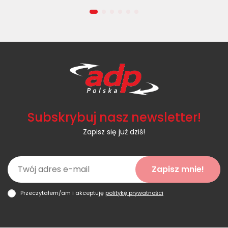
Subskrybuj nasz newsletter!
Zapisz się już dziś!
Zapisz mnie!
Przeczytałem/am i akceptuję
politykę prywatności