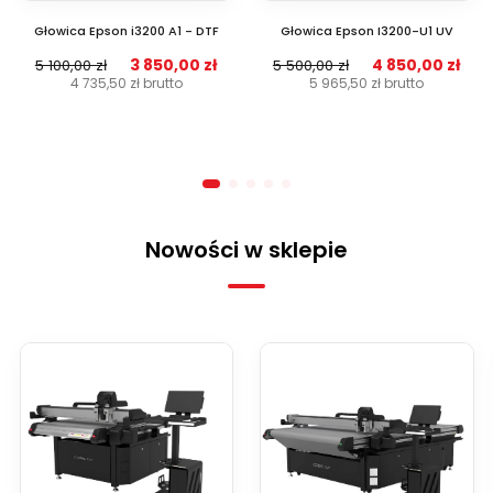
Głowica Epson i3200 A1 - DTF
Głowica Epson I3200-U1 UV
3 850,00 zł
4 850,00 zł
5 100,00 zł
5 500,00 zł
4 735,50 zł
brutto
5 965,50 zł
brutto
Nowości w sklepie