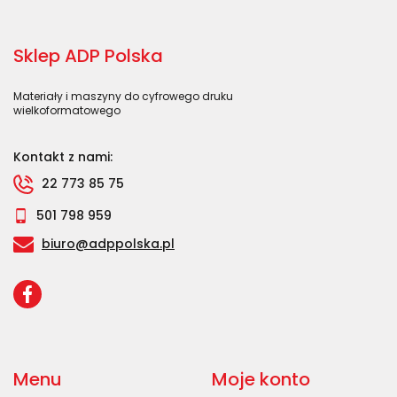
Sklep ADP Polska
Materiały i maszyny do cyfrowego druku
wielkoformatowego
Kontakt z nami:
22 773 85 75
501 798 959
biuro@adppolska.pl
Menu
Moje konto