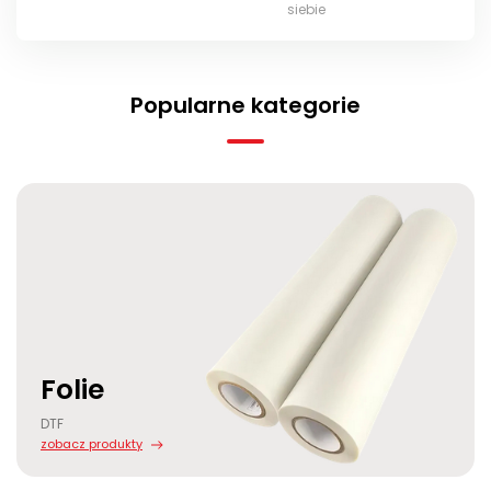
siebie
Popularne kategorie
Folie
DTF
zobacz produkty