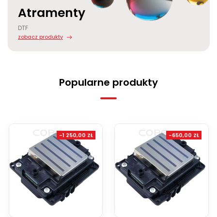
Atramenty
DTF
zobacz produkty
Popularne produkty
-1 250,00 ZŁ
-650,00 ZŁ