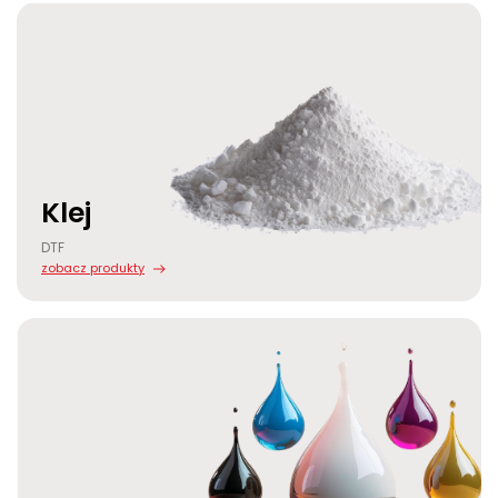
Klej
DTF
zobacz produkty