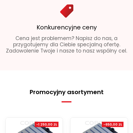
Konkurencyjne ceny
Cena jest problemem? Napisz do nas, a
przygotujemy dla Ciebie specjalną ofertę.
Zadowolenie Twoje i nasze to nasz wspólny cel.
Promocyjny asortyment
-1 250,00 ZŁ
-650,00 ZŁ