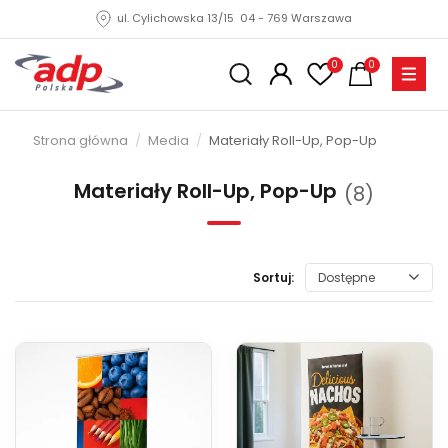
ul. Cylichowska 13/15 04 - 769 Warszawa
0
0
Strona główna
Media
Materiały Roll-Up, Pop-Up
Materiały Roll-Up, Pop-Up
(8)
Sortuj:
Dostępne