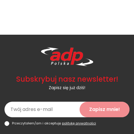
Subskrybuj nasz newsletter!
Zapisz się już dziś!
Zapisz mnie!
Przeczytałem/am i akceptuję
politykę prywatności