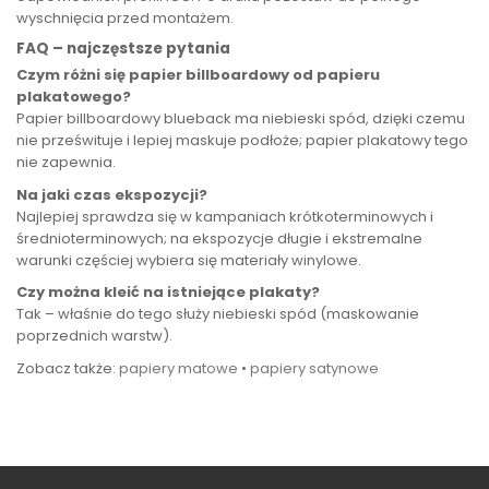
wyschnięcia przed montażem.
FAQ – najczęstsze pytania
Czym różni się papier billboardowy od papieru
plakatowego?
Papier billboardowy blueback ma niebieski spód, dzięki czemu
nie prześwituje i lepiej maskuje podłoże; papier plakatowy tego
nie zapewnia.
Na jaki czas ekspozycji?
Najlepiej sprawdza się w kampaniach krótkoterminowych i
średnioterminowych; na ekspozycje długie i ekstremalne
warunki częściej wybiera się materiały winylowe.
Czy można kleić na istniejące plakaty?
Tak – właśnie do tego służy niebieski spód (maskowanie
poprzednich warstw).
Zobacz także:
papiery matowe
•
papiery satynowe