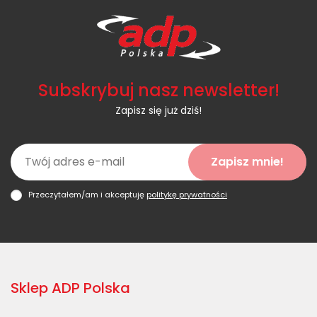
Subskrybuj nasz newsletter!
Zapisz się już dziś!
Zapisz mnie!
Przeczytałem/am i akceptuję
politykę prywatności
Sklep ADP Polska