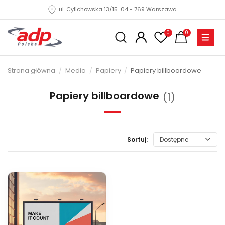
ul. Cylichowska 13/15 04 - 769 Warszawa
0
0
Strona główna
Media
Papiery
Papiery billboardowe
Papiery billboardowe
(1)
Sortuj:
Dostępne