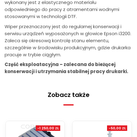
wykonany jest z elastycznego materiału
odpowiedniego do pracy z atramentami wodnymi
stosowanymi w technologii DTF.
Wiper przeznaczony jest do regularnej konserwacji i
serwisu urządzeń wyposażonych w głowice Epson i3200.
Zaleca się okresową kontrolę stanu elementu,
szczególnie w środowisku produkcyjnym, gdzie drukarka
pracuje w trybie ciągłym.
Część eksploatacyjna – zalecana do bieżącej
konserwacji i utrzymania stabilnej pracy drukarki.
Zobacz także
-1 250,00 ZŁ
-50,00 ZŁ