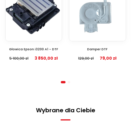
Głowica Epson i3200 A1 - DTF
Damper DTF
3 850,00 zł
79,00 zł
5 100,00 zł
129,00 zł
Wybrane dla Ciebie