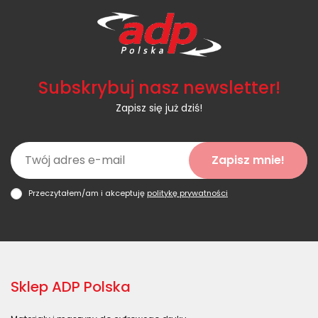
Subskrybuj nasz newsletter!
Zapisz się już dziś!
Zapisz mnie!
Przeczytałem/am i akceptuję
politykę prywatności
Sklep ADP Polska