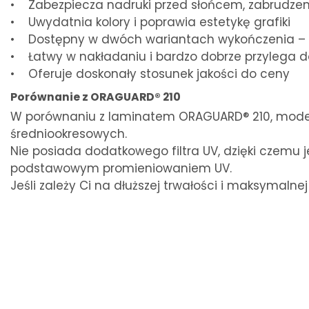
• Zabezpiecza nadruki przed słońcem, zabrudzen
• Uwydatnia kolory i poprawia estetykę grafiki
• Dostępny w dwóch wariantach wykończenia – b
• Łatwy w nakładaniu i bardzo dobrze przylega do 
• Oferuje doskonały stosunek jakości do ceny
Porównanie z ORAGUARD® 210
W porównaniu z laminatem ORAGUARD® 210, model
średniookresowych.
Nie posiada dodatkowego filtra UV, dzięki czemu 
podstawowym promieniowaniem UV.
Jeśli zależy Ci na dłuższej trwałości i maksymaln