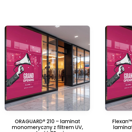
ORAGUARD® 210 – laminat
Flexan
monomeryczny z filtrem UV,
lamina