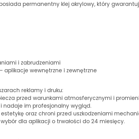
posiada permanentny klej akrylowy, który gwarantu
niami i zabrudzeniami
 aplikacje wewnętrzne i zewnętrzne
zarach reklamy i druku:
zpiecza przed warunkami atmosferycznymi i promie
 i nadaje im profesjonalny wygląd.
 estetykę oraz chroni przed uszkodzeniami mechani
ybór dla aplikacji o trwałości do 24 miesięcy.