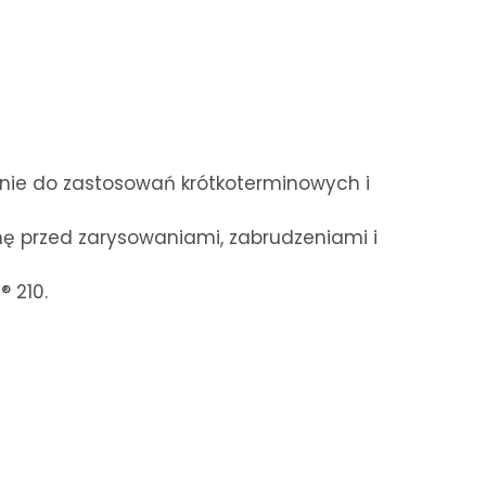
ie do zastosowań krótkoterminowych i
nę przed zarysowaniami, zabrudzeniami i
 210.