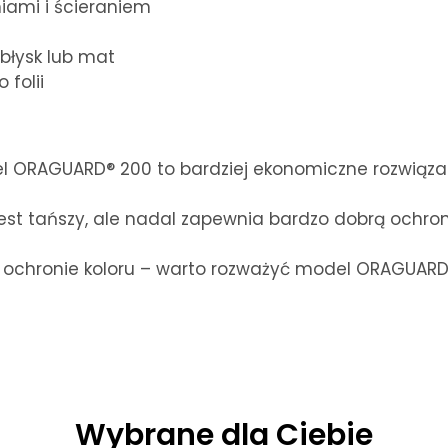
iami i ścieraniem
łysk lub mat
folii
 ORAGUARD® 200 to bardziej ekonomiczne rozwiązan
jest tańszy, ale nadal zapewnia bardzo dobrą ochro
ej ochronie koloru – warto rozważyć model ORAGUARD®
Wybrane dla Ciebie