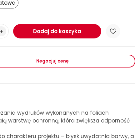
atowa
Dodaj do koszyka
Negocjuj cenę
czania wydruków wykonanych na foliach
wałą warstwę ochronną, która zwiększa odporność
o charakteru projektu – błysk uwydatnia barwy, a