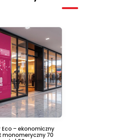
™ Eco – ekonomiczny
t monomeryczny 70