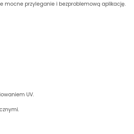
je mocne przyleganie i bezproblemową aplikację.
niowaniem UV.
cznymi.