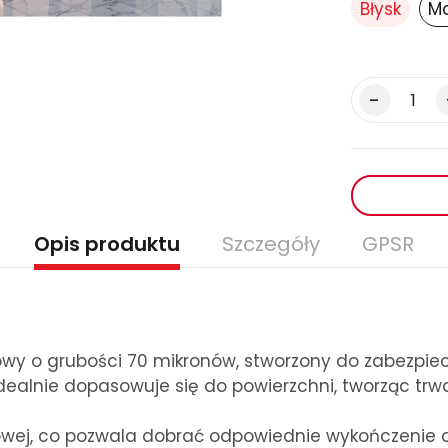
Błysk
M
Opis produktu
Szczegóły
GPSR
y o grubości 70 mikronów, stworzony do zabezpie
idealnie dopasowuje się do powierzchni, tworząc tr
towej, co pozwala dobrać odpowiednie wykończenie d