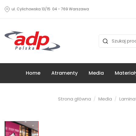
ul. Cylichowska 13/15 04 - 769 Warszawa
Home
Atramenty
Media
Materiał
Strona główna
Media
Lamina