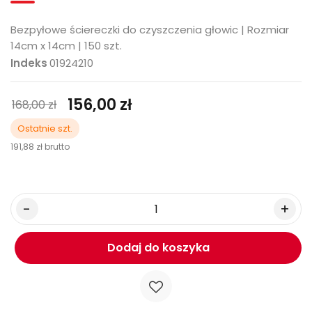
Bezpyłowe ściereczki do czyszczenia głowic | Rozmiar
14cm x 14cm | 150 szt.
Indeks
01924210
156,00 zł
168,00 zł
Ostatnie szt.
191,88 zł
brutto
Dodaj do koszyka