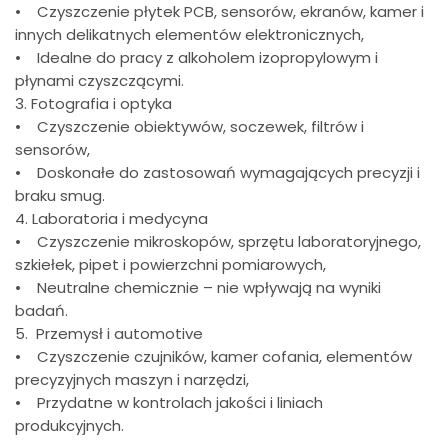
• Czyszczenie płytek PCB, sensorów, ekranów, kamer i
innych delikatnych elementów elektronicznych,
• Idealne do pracy z alkoholem izopropylowym i
płynami czyszczącymi.
3️. Fotografia i optyka
• Czyszczenie obiektywów, soczewek, filtrów i
sensorów,
• Doskonałe do zastosowań wymagających precyzji i
braku smug.
4️. Laboratoria i medycyna
• Czyszczenie mikroskopów, sprzętu laboratoryjnego,
szkiełek, pipet i powierzchni pomiarowych,
• Neutralne chemicznie – nie wpływają na wyniki
badań.
5️. Przemysł i automotive
• Czyszczenie czujników, kamer cofania, elementów
precyzyjnych maszyn i narzędzi,
• Przydatne w kontrolach jakości i liniach
produkcyjnych.