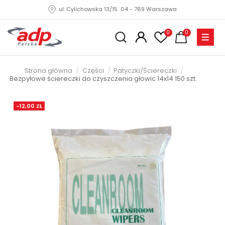
ul. Cylichowska 13/15 04 - 769 Warszawa
0
0
Strona główna
Części
Patyczki/Ściereczki
Bezpyłowe ściereczki do czyszczenia głowic 14x14 150 szt.
-12,00 ZŁ