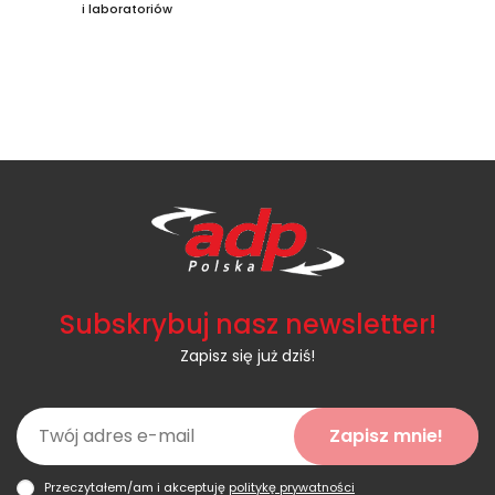
i laboratoriów
Subskrybuj nasz newsletter!
Zapisz się już dziś!
Zapisz mnie!
Przeczytałem/am i akceptuję
politykę prywatności