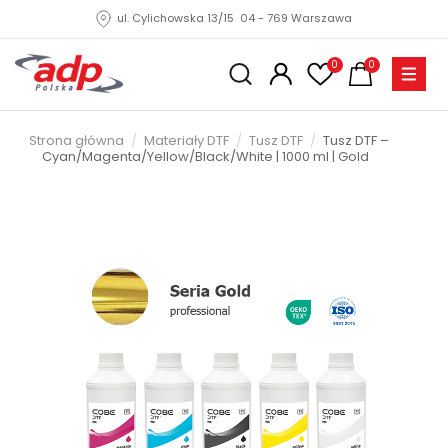
ul. Cylichowska 13/15 04 - 769 Warszawa
0
0
Strona główna
Materiały DTF
Tusz DTF
Tusz DTF –
Cyan/Magenta/Yellow/Black/White | 1000 ml | Gold