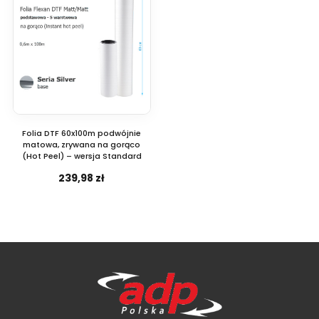
Folia DTF 60x100m podwójnie
matowa, zrywana na gorąco
(Hot Peel) – wersja Standard
239,98 zł