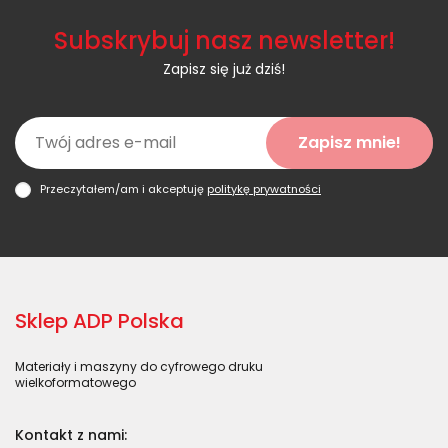
Subskrybuj nasz newsletter!
Zapisz się już dziś!
Zapisz mnie!
Przeczytałem/am i akceptuję
politykę prywatności
Sklep ADP Polska
Materiały i maszyny do cyfrowego druku
wielkoformatowego
Kontakt z nami: