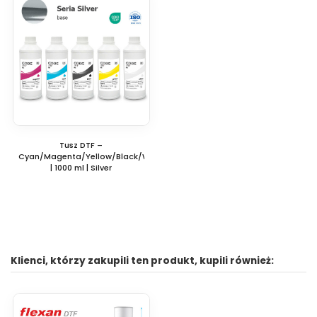
Tusz DTF –
Cyan/Magenta/Yellow/Black/White
| 1000 ml | Silver
Klienci, którzy zakupili ten produkt, kupili również: