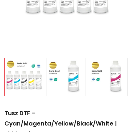
Tusz DTF –
Cyan/Magenta/Yellow/Black/White |