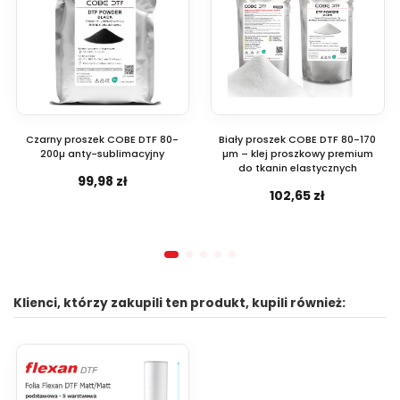
Czarny proszek COBE DTF 80-
Biały proszek COBE DTF 80-170
200µ anty-sublimacyjny
µm – klej proszkowy premium
do tkanin elastycznych
99,98 zł
102,65 zł
Klienci, którzy zakupili ten produkt, kupili również: