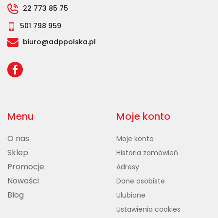
22 773 85 75
501 798 959
biuro@adppolska.pl
Menu
Moje konto
O nas
Moje konto
Sklep
Historia zamówień
Promocje
Adresy
Nowości
Dane osobiste
Blog
Ulubione
Ustawienia cookies