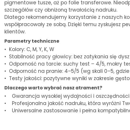
pigmentowe tusze, aż po folie transferowe. Nie
szczegółów czy obniżoną trwałością nadruku.
Dlatego rekomendujemy korzystanie z naszych komp
współpracowały ze sobą. Dzięki temu zyskujesz pe
klientów.
Parametry techniczne
• Kolory: C, M, Y, K, W
• Stabilność pracy głowicy: bez zatykania się dy
• Odporność na tarcie: suchy test – 4/5, mokry te
• Odporność na pranie: 4–5/5 (wg skali 0–5, gdzie 
• Testy jakości: pozytywne wyniki w zakresie gęsto
Dlaczego warto wybrać nasz atrament?
• Gwarancja wysokiej wydajności i oszczędności
• Profesjonalna jakość nadruku, która wyróżni Tw
• Uniwersalne zastosowanie i pełna kompatybiln