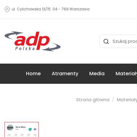
ul. Cylichowska 13/15 04 - 769 Warszawa
Home
Atramenty
Media
Materiał
Strona główna
Materiał