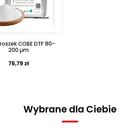
proszek COBE DTF 80–
200 µm
76,79 zł
Wybrane dla Ciebie