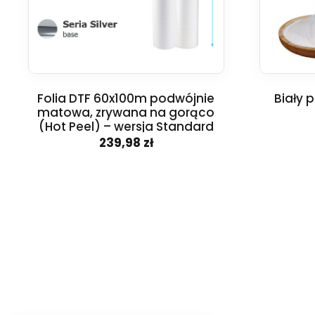
Folia DTF 60x100m podwójnie
Biały 
matowa, zrywana na gorąco
(Hot Peel) – wersja Standard
239,98 zł