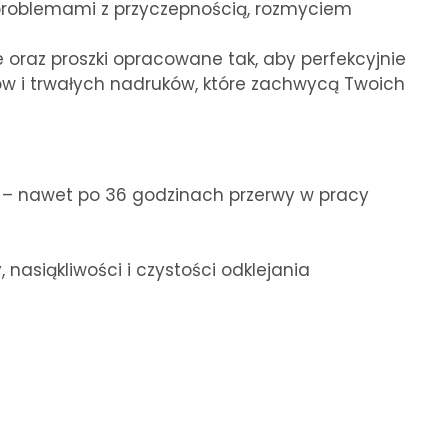
problemami z przyczepnością, rozmyciem
 oraz proszki opracowane tak, aby perfekcyjnie
rów i trwałych nadruków, które zachwycą Twoich
ku – nawet po 36 godzinach przerwy w pracy
 nasiąkliwości i czystości odklejania