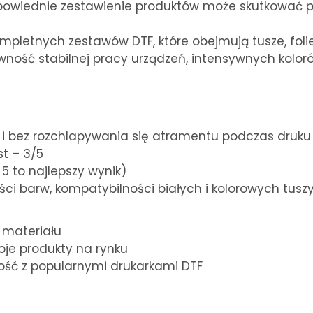
odpowiednie zestawienie produktów może skutkować 
letnych zestawów DTF, które obejmują tusze, folie
wność stabilnej pracy urządzeń, intensywnych kolo
sz i bez rozchlapywania się atramentu podczas dru
st – 3/5
5 to najlepszy wynik)
ści barw, kompatybilności białych i kolorowych tuszy,
 materiału
oje produkty na rynku
ość z popularnymi drukarkami DTF