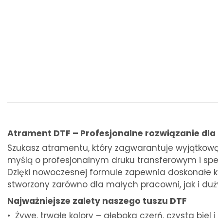
Atrament DTF – Profesjonalne rozwiązanie dla 
Szukasz atramentu, który zagwarantuje wyjątkową
myślą o profesjonalnym druku transferowym i sp
Dzięki nowoczesnej formule zapewnia doskonałe kr
stworzony zarówno dla małych pracowni, jak i duż
Najważniejsze zalety naszego tuszu DTF
• Żywe, trwałe kolory – głęboka czerń, czysta bie