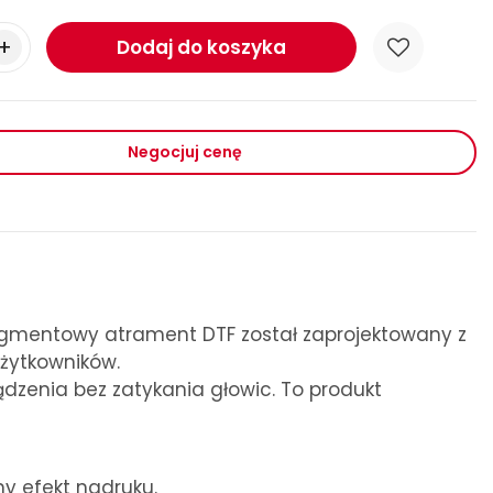
Dodaj do koszyka
Negocjuj cenę
pigmentowy atrament DTF został zaprojektowany z
żytkowników.
dzenia bez zatykania głowic. To produkt
ny efekt nadruku.