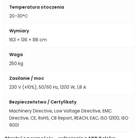
Temperatura otoczenia
20–30°C
Wymiary
163 × 136 × 88 cm
Waga
250 kg
Zasilanie / moc
230 V (±10%), 50/60 Hz, 1200 W, 1,8 A
Bezpieczeństwo / Certyfikaty
Machinery Directive, Low Voltage Directive, EMC
Directive, CE, RoHS, CB Report, REACH, EAC, ISO 12100, ISO
9001