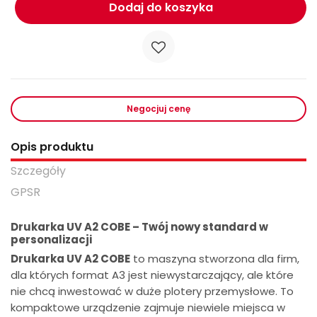
Dodaj do koszyka
Negocjuj cenę
Opis produktu
Szczegóły
GPSR
Drukarka UV A2 COBE – Twój nowy standard w
personalizacji
Drukarka UV A2 COBE
to maszyna stworzona dla firm,
dla których format A3 jest niewystarczający, ale które
nie chcą inwestować w duże plotery przemysłowe. To
kompaktowe urządzenie zajmuje niewiele miejsca w