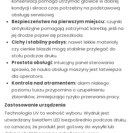
konserwacji pomaga utrzymać głowice w dobrej
kondycji i skraca czas potrzebny na podstawową
obsługę serwisową.
Bezpieczeństwo na pierwszym miejscu:
czujniki
antykolizyjne pomagają zatrzymać karetkę, jeśli na
jej drodze pojawi się przeszkoda.
Cichy i stabilny podsys:
nawet lekkie materiały
czy cienkie blaszki mogą stabilnie przylegać do
stołu podczas druku.
Prostota obsługi:
intuicyjny panel sterowania
sprawia, że nauka obsługi maszyny jest łatwiejsza
dla operatora.
Kontrola nad atramentem:
alarm niskiego
poziomu tuszu przypomina o uzupełnieniu
zbiorników, zmniejszając ryzyko przerwania pracy.
Zastosowanie urządzenia
Technologia UV to wolność wyboru. Wydruk jest
utwardzany światłem LED bezpośrednio podczas druku,
co oznacza, że produkt jest gotowy do wysyłki lub