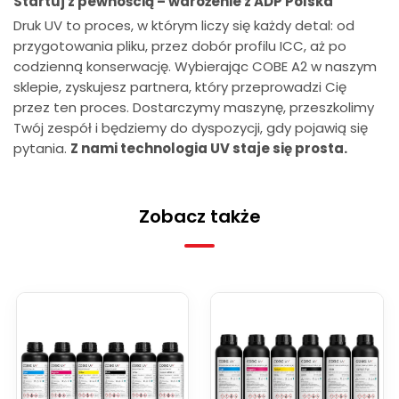
Startuj z pewnością – wdrożenie z ADP Polska
Druk UV to proces, w którym liczy się każdy detal: od
przygotowania pliku, przez dobór profilu ICC, aż po
codzienną konserwację. Wybierając COBE A2 w naszym
sklepie, zyskujesz partnera, który przeprowadzi Cię
przez ten proces. Dostarczymy maszynę, przeszkolimy
Twój zespół i będziemy do dyspozycji, gdy pojawią się
pytania.
Z nami technologia UV staje się prosta.
Zobacz także