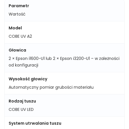
Parametr
Wartość
Model
COBE UV A2
Głowica
2 × Epson i1600-U1 lub 2 × Epson i3200-U1 – w zależności
od konfiguracji
Wysokość głowicy
Automatyczny pomiar grubości materiału
Rodzaj tuszu
COBE UV LED
System utrwalania tuszu