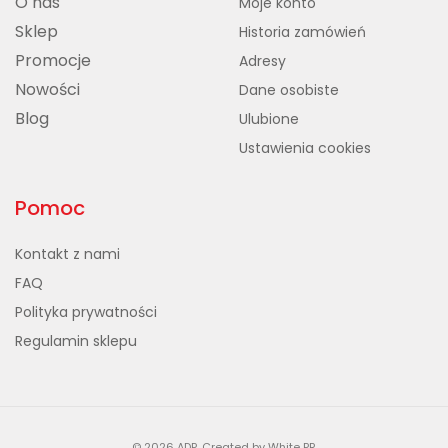
O nas
Moje konto
Sklep
Historia zamówień
Promocje
Adresy
Nowości
Dane osobiste
Blog
Ulubione
Ustawienia cookies
Pomoc
Kontakt z nami
FAQ
Polityka prywatności
Regulamin sklepu
© 2026 ADP
.
Created by
White PR