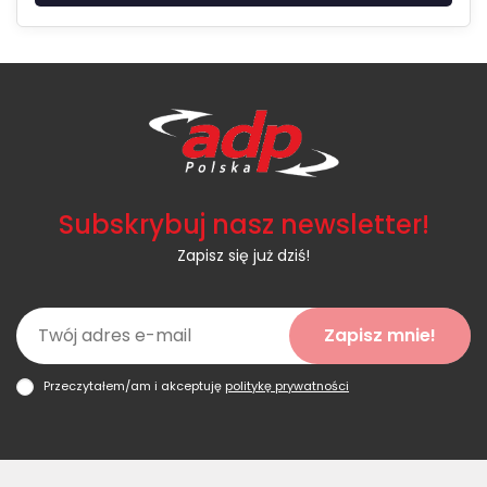
Subskrybuj nasz newsletter!
Zapisz się już dziś!
Zapisz mnie!
Przeczytałem/am i akceptuję
politykę prywatności