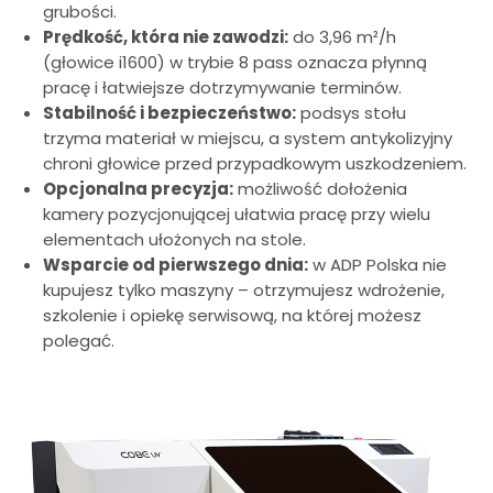
grubości.
Prędkość, która nie zawodzi:
do 3,96 m²/h
(głowice i1600) w trybie 8 pass oznacza płynną
pracę i łatwiejsze dotrzymywanie terminów.
Stabilność i bezpieczeństwo:
podsys stołu
trzyma materiał w miejscu, a system antykolizyjny
chroni głowice przed przypadkowym uszkodzeniem.
Opcjonalna precyzja:
możliwość dołożenia
kamery pozycjonującej ułatwia pracę przy wielu
elementach ułożonych na stole.
Wsparcie od pierwszego dnia:
w ADP Polska nie
kupujesz tylko maszyny – otrzymujesz wdrożenie,
szkolenie i opiekę serwisową, na której możesz
polegać.