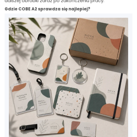
dalszej obróbki zaraz po zakończeniu pracy.
Gdzie COBE A2 sprawdza się najlepiej?