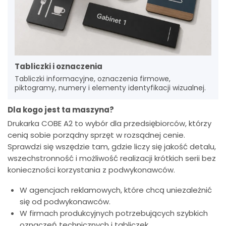
Tabliczki i oznaczenia
Tabliczki informacyjne, oznaczenia firmowe,
piktogramy, numery i elementy identyfikacji wizualnej.
Dla kogo jest ta maszyna?
Drukarka COBE A2 to wybór dla przedsiębiorców, którzy
cenią sobie porządny sprzęt w rozsądnej cenie.
Sprawdzi się wszędzie tam, gdzie liczy się jakość detalu,
wszechstronność i możliwość realizacji krótkich serii bez
konieczności korzystania z podwykonawców.
W agencjach reklamowych, które chcą uniezależnić
się od podwykonawców.
W firmach produkcyjnych potrzebujących szybkich
oznaczeń technicznych i tabliczek.