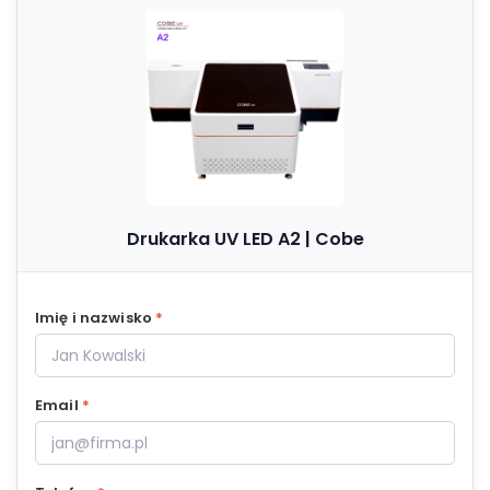
Drukarka UV LED A2 | Cobe
Imię i nazwisko
*
Email
*