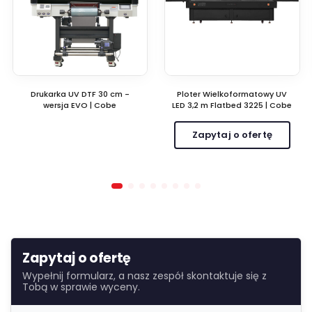
Drukarka UV DTF 30 cm -
Ploter Wielkoformatowy UV
wersja EVO | Cobe
LED 3,2 m Flatbed 3225 | Cobe
Zapytaj o ofertę
Zapytaj o ofertę
Wypełnij formularz, a nasz zespół skontaktuje się z
Tobą w sprawie wyceny.