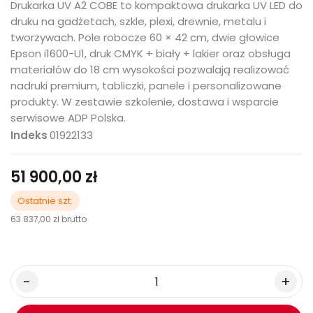
Drukarka UV A2 COBE to kompaktowa drukarka UV LED do
druku na gadżetach, szkle, plexi, drewnie, metalu i
tworzywach. Pole robocze 60 × 42 cm, dwie głowice
Epson i1600-U1, druk CMYK + biały + lakier oraz obsługa
materiałów do 18 cm wysokości pozwalają realizować
nadruki premium, tabliczki, panele i personalizowane
produkty. W zestawie szkolenie, dostawa i wsparcie
serwisowe ADP Polska.
Indeks
01922133
51 900,00 zł
Ostatnie szt.
63 837,00 zł
brutto