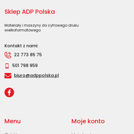
Sklep ADP Polska
Materiały i maszyny do cyfrowego druku
wielkoformatowego
Kontakt z nami:
22 773 85 75
501 798 959
biuro@adppolska.pl
Menu
Moje konto