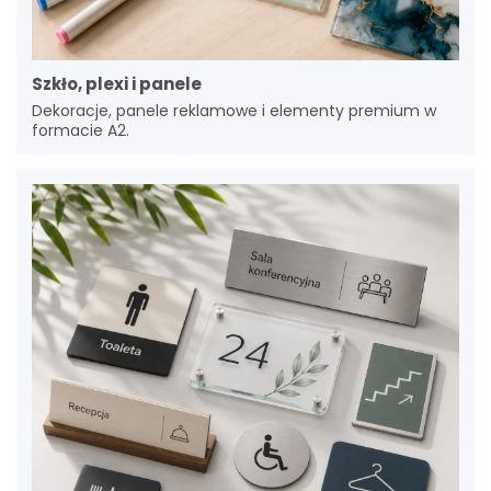
Szkło, plexi i panele
Dekoracje, panele reklamowe i elementy premium w
formacie A2.