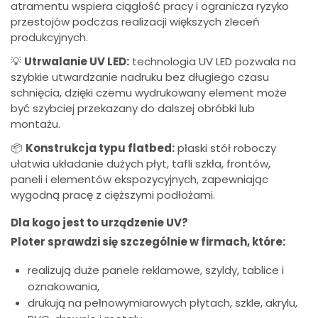
atramentu wspiera ciągłość pracy i ogranicza ryzyko
przestojów podczas realizacji większych zleceń
produkcyjnych.
💡
Utrwalanie UV LED:
technologia UV LED pozwala na
szybkie utwardzanie nadruku bez długiego czasu
schnięcia, dzięki czemu wydrukowany element może
być szybciej przekazany do dalszej obróbki lub
montażu.
📦
Konstrukcja typu flatbed:
płaski stół roboczy
ułatwia układanie dużych płyt, tafli szkła, frontów,
paneli i elementów ekspozycyjnych, zapewniając
wygodną pracę z cięższymi podłożami.
Dla kogo jest to urządzenie UV?
Ploter sprawdzi się szczególnie w firmach, które:
realizują duże panele reklamowe, szyldy, tablice i
oznakowania,
drukują na pełnowymiarowych płytach, szkle, akrylu,