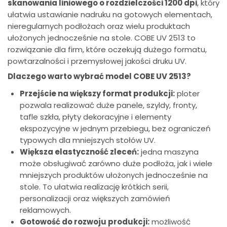
skanowania liniowego o rozdzielczości 1200 dpi
, który
ułatwia ustawianie nadruku na gotowych elementach,
nieregularnych podłożach oraz wielu produktach
ułożonych jednocześnie na stole. COBE UV 2513 to
rozwiązanie dla firm, które oczekują dużego formatu,
powtarzalności i przemysłowej jakości druku UV.
Dlaczego warto wybrać model COBE UV 2513?
Przejście na większy format produkcji:
ploter
pozwala realizować duże panele, szyldy, fronty,
tafle szkła, płyty dekoracyjne i elementy
ekspozycyjne w jednym przebiegu, bez ograniczeń
typowych dla mniejszych stołów UV.
Większa elastyczność zleceń:
jedna maszyna
może obsługiwać zarówno duże podłoża, jak i wiele
mniejszych produktów ułożonych jednocześnie na
stole. To ułatwia realizację krótkich serii,
personalizacji oraz większych zamówień
reklamowych.
Gotowość do rozwoju produkcji:
możliwość