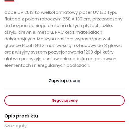
Cobe UV 2513 to wielkoformatowy ploter UV LED typu
flatbed z polem roboczym 250 × 130 cm, przeznaczony
do bezpośredniego druku na dużych płytach, szkle,
akrylu, drewnie, metalu, PVC oraz materiałach
dekoracyjnych. Maszyna została wyposażona w 4
głowice Ricoh G6 z możliwością rozbudowy do 8 głowic
oraz wizyjny system pozycjonowania 1200 dpi, który
ułatwia precyzyjne ustawianie nadruku na gotowych
elementach i nieregularnych podłożach.
Zapytaj o cenę
Negocjuj cenę
Opis produktu
Szczegóły