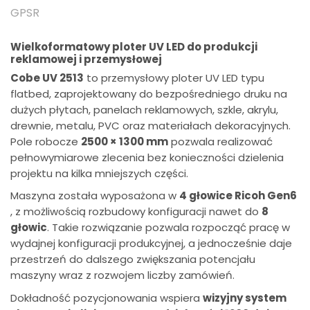
GPSR
Wielkoformatowy ploter UV LED do produkcji
reklamowej i przemysłowej
Cobe UV 2513
to przemysłowy ploter UV LED typu
flatbed, zaprojektowany do bezpośredniego druku na
dużych płytach, panelach reklamowych, szkle, akrylu,
drewnie, metalu, PVC oraz materiałach dekoracyjnych.
Pole robocze
2500 × 1300 mm
pozwala realizować
pełnowymiarowe zlecenia bez konieczności dzielenia
projektu na kilka mniejszych części.
Maszyna została wyposażona w
4 głowice Ricoh Gen6
, z możliwością rozbudowy konfiguracji nawet do
8
głowic
. Takie rozwiązanie pozwala rozpocząć pracę w
wydajnej konfiguracji produkcyjnej, a jednocześnie daje
przestrzeń do dalszego zwiększania potencjału
maszyny wraz z rozwojem liczby zamówień.
Dokładność pozycjonowania wspiera
wizyjny system