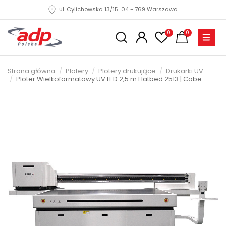
ul. Cylichowska 13/15 04 - 769 Warszawa
0
0
Strona główna
Plotery
Plotery drukujące
Drukarki UV
Ploter Wielkoformatowy UV LED 2,5 m Flatbed 2513 | Cobe