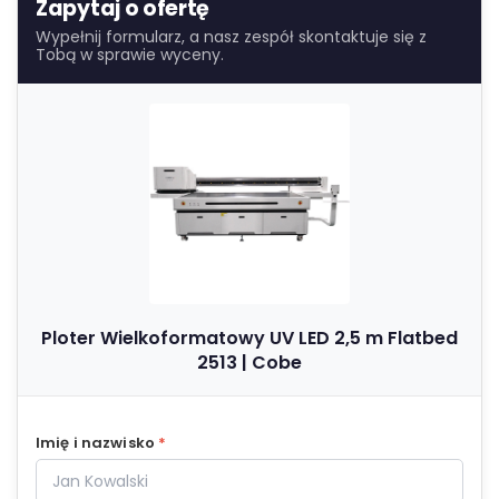
Zapytaj o ofertę
Wypełnij formularz, a nasz zespół skontaktuje się z
Tobą w sprawie wyceny.
Ploter Wielkoformatowy UV LED 2,5 m Flatbed
2513 | Cobe
Imię i nazwisko
*