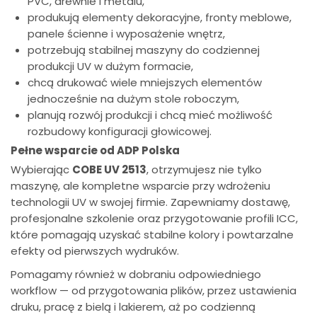
PVC, drewnie i metalu,
produkują elementy dekoracyjne, fronty meblowe,
panele ścienne i wyposażenie wnętrz,
potrzebują stabilnej maszyny do codziennej
produkcji UV w dużym formacie,
chcą drukować wiele mniejszych elementów
jednocześnie na dużym stole roboczym,
planują rozwój produkcji i chcą mieć możliwość
rozbudowy konfiguracji głowicowej.
Pełne wsparcie od ADP Polska
Wybierając
COBE UV 2513
, otrzymujesz nie tylko
maszynę, ale kompletne wsparcie przy wdrożeniu
technologii UV w swojej firmie. Zapewniamy dostawę,
profesjonalne szkolenie oraz przygotowanie profili ICC,
które pomagają uzyskać stabilne kolory i powtarzalne
efekty od pierwszych wydruków.
Pomagamy również w dobraniu odpowiedniego
workflow — od przygotowania plików, przez ustawienia
druku, pracę z bielą i lakierem, aż po codzienną