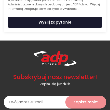
Administratorem danych osobowych jest ADP Polska. Więcej
informacji znajduje się w polityce prywatności.
Wyślij zapytanie
Subskrybuj nasz newsletter!
Zapisz się już dziś!
Zapisz mnie!