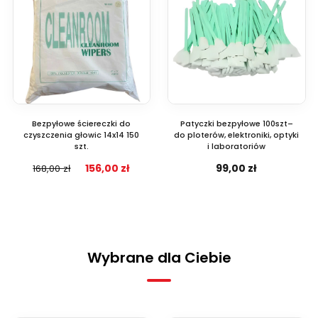
Bezpyłowe ściereczki do
Patyczki bezpyłowe 100szt–
czyszczenia głowic 14x14 150
do ploterów, elektroniki, optyki
szt.
i laboratoriów
156,00 zł
99,00 zł
168,00 zł
Wybrane dla Ciebie