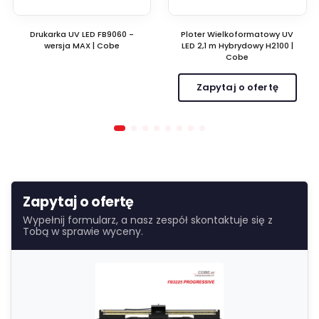
Drukarka UV LED FB9060 -
Ploter Wielkoformatowy UV
wersja MAX | Cobe
LED 2,1 m Hybrydowy H2100 |
Cobe
Zapytaj o ofertę
Zapytaj o ofertę
Wypełnij formularz, a nasz zespół skontaktuje się z
Tobą w sprawie wyceny.