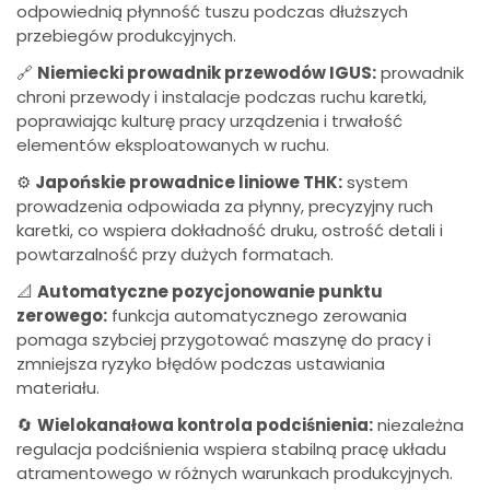
odpowiednią płynność tuszu podczas dłuższych
przebiegów produkcyjnych.
🔗
Niemiecki prowadnik przewodów IGUS:
prowadnik
chroni przewody i instalacje podczas ruchu karetki,
poprawiając kulturę pracy urządzenia i trwałość
elementów eksploatowanych w ruchu.
⚙️
Japońskie prowadnice liniowe THK:
system
prowadzenia odpowiada za płynny, precyzyjny ruch
karetki, co wspiera dokładność druku, ostrość detali i
powtarzalność przy dużych formatach.
📐
Automatyczne pozycjonowanie punktu
zerowego:
funkcja automatycznego zerowania
pomaga szybciej przygotować maszynę do pracy i
zmniejsza ryzyko błędów podczas ustawiania
materiału.
🔄
Wielokanałowa kontrola podciśnienia:
niezależna
regulacja podciśnienia wspiera stabilną pracę układu
atramentowego w różnych warunkach produkcyjnych.