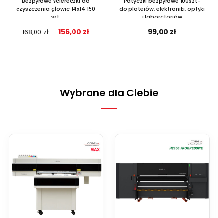
Bezpyłowe ściereczki do
Patyczki bezpyłowe 100szt–
czyszczenia głowic 14x14 150
do ploterów, elektroniki, optyki
szt.
i laboratoriów
156,00 zł
99,00 zł
168,00 zł
Wybrane dla Ciebie