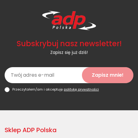
Subskrybuj nasz newsletter!
Zapisz się już dziś!
Zapisz mnie!
Przeczytałem/am i akceptuję
politykę prywatności
Sklep ADP Polska