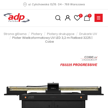
ul. Cylichowska 13/15 04 - 769 Warszawa
0
0
Strona główna
Plotery
Plotery drukujące
Drukarki UV
Ploter Wielkoformatowy UV LED 3,2 m Flatbed 3225 |
Cobe