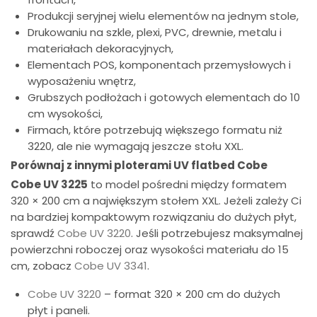
Produkcji seryjnej wielu elementów na jednym stole,
Drukowaniu na szkle, plexi, PVC, drewnie, metalu i
materiałach dekoracyjnych,
Elementach POS, komponentach przemysłowych i
wyposażeniu wnętrz,
Grubszych podłożach i gotowych elementach do 10
cm wysokości,
Firmach, które potrzebują większego formatu niż
3220, ale nie wymagają jeszcze stołu XXL.
Porównaj z innymi ploterami UV flatbed Cobe
Cobe UV 3225
to model pośredni między formatem
320 × 200 cm a największym stołem XXL. Jeżeli zależy Ci
na bardziej kompaktowym rozwiązaniu do dużych płyt,
sprawdź
Cobe UV 3220
. Jeśli potrzebujesz maksymalnej
powierzchni roboczej oraz wysokości materiału do 15
cm, zobacz
Cobe UV 3341
.
Cobe UV 3220
– format 320 × 200 cm do dużych
płyt i paneli.