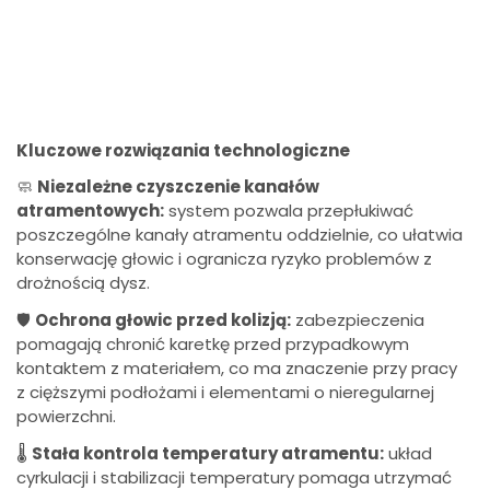
Kluczowe rozwiązania technologiczne
🧼
Niezależne czyszczenie kanałów
atramentowych:
system pozwala przepłukiwać
poszczególne kanały atramentu oddzielnie, co ułatwia
konserwację głowic i ogranicza ryzyko problemów z
drożnością dysz.
🛡️
Ochrona głowic przed kolizją:
zabezpieczenia
pomagają chronić karetkę przed przypadkowym
kontaktem z materiałem, co ma znaczenie przy pracy
z cięższymi podłożami i elementami o nieregularnej
powierzchni.
🌡️
Stała kontrola temperatury atramentu:
układ
cyrkulacji i stabilizacji temperatury pomaga utrzymać