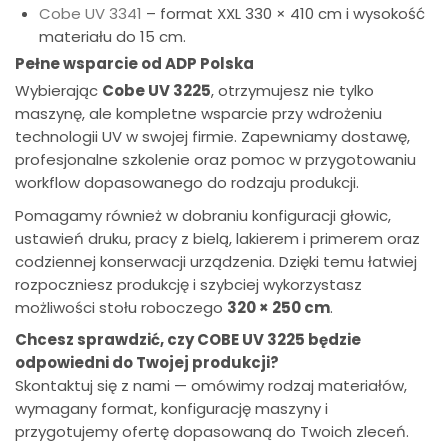
Cobe UV 3341
– format XXL 330 × 410 cm i wysokość
materiału do 15 cm.
Pełne wsparcie od ADP Polska
Wybierając
Cobe UV 3225
, otrzymujesz nie tylko
maszynę, ale kompletne wsparcie przy wdrożeniu
technologii UV w swojej firmie. Zapewniamy dostawę,
profesjonalne szkolenie oraz pomoc w przygotowaniu
workflow dopasowanego do rodzaju produkcji.
Pomagamy również w dobraniu konfiguracji głowic,
ustawień druku, pracy z bielą, lakierem i primerem oraz
codziennej konserwacji urządzenia. Dzięki temu łatwiej
rozpoczniesz produkcję i szybciej wykorzystasz
możliwości stołu roboczego
320 × 250 cm
.
Chcesz sprawdzić, czy COBE UV 3225 będzie
odpowiedni do Twojej produkcji?
Skontaktuj się z nami — omówimy rodzaj materiałów,
wymagany format, konfigurację maszyny i
przygotujemy ofertę dopasowaną do Twoich zleceń.