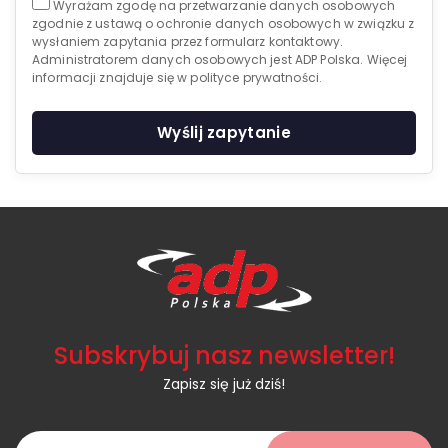
Wyrażam zgodę na przetwarzanie danych osobowych
zgodnie z ustawą o ochronie danych osobowych w związku z
wysłaniem zapytania przez formularz kontaktowy.
Administratorem danych osobowych jest ADP Polska. Więcej
informacji znajduje się w polityce prywatności.
Wyślij zapytanie
Subskrybuj nasz newsletter!
Zapisz się już dziś!