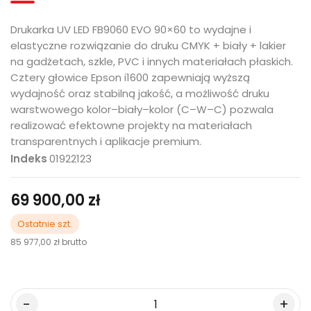
Drukarka UV LED FB9060 EVO 90×60 to wydajne i
elastyczne rozwiązanie do druku CMYK + biały + lakier
na gadżetach, szkle, PVC i innych materiałach płaskich.
Cztery głowice Epson i1600 zapewniają wyższą
wydajność oraz stabilną jakość, a możliwość druku
warstwowego kolor–biały–kolor (C–W–C) pozwala
realizować efektowne projekty na materiałach
transparentnych i aplikacje premium.
Indeks
01922123
69 900,00 zł
Ostatnie szt.
85 977,00 zł
brutto