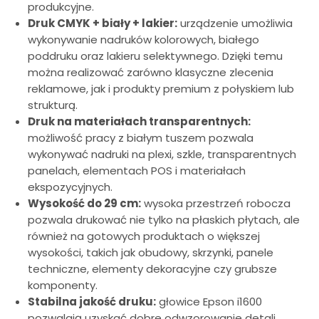
produkcyjne.
Druk CMYK + biały + lakier:
urządzenie umożliwia
wykonywanie nadruków kolorowych, białego
poddruku oraz lakieru selektywnego. Dzięki temu
można realizować zarówno klasyczne zlecenia
reklamowe, jak i produkty premium z połyskiem lub
strukturą.
Druk na materiałach transparentnych:
możliwość pracy z białym tuszem pozwala
wykonywać nadruki na plexi, szkle, transparentnych
panelach, elementach POS i materiałach
ekspozycyjnych.
Wysokość do 29 cm:
wysoka przestrzeń robocza
pozwala drukować nie tylko na płaskich płytach, ale
również na gotowych produktach o większej
wysokości, takich jak obudowy, skrzynki, panele
techniczne, elementy dekoracyjne czy grubsze
komponenty.
Stabilna jakość druku:
głowice Epson i1600
pozwalają uzyskać dobre odwzorowanie detali,