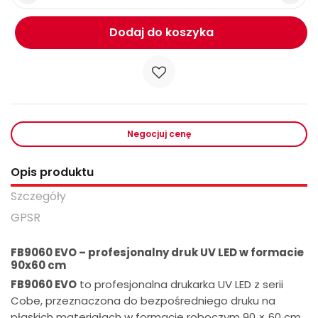
Dodaj do koszyka
Negocjuj cenę
Opis produktu
Szczegóły
GPSR
FB9060 EVO – profesjonalny druk UV LED w formacie
90x60 cm
FB9060 EVO
to profesjonalna drukarka UV LED z serii
Cobe, przeznaczona do bezpośredniego druku na
płaskich materiałach w formacie roboczym 90 × 60 cm.