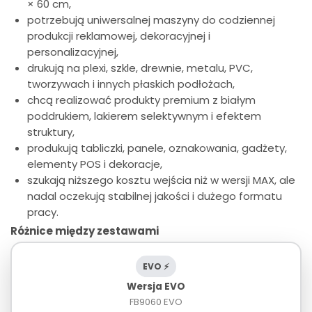
× 60 cm,
potrzebują uniwersalnej maszyny do codziennej
produkcji reklamowej, dekoracyjnej i
personalizacyjnej,
drukują na plexi, szkle, drewnie, metalu, PVC,
tworzywach i innych płaskich podłożach,
chcą realizować produkty premium z białym
poddrukiem, lakierem selektywnym i efektem
struktury,
produkują tabliczki, panele, oznakowania, gadżety,
elementy POS i dekoracje,
szukają niższego kosztu wejścia niż w wersji MAX, ale
nadal oczekują stabilnej jakości i dużego formatu
pracy.
Różnice między zestawami
EVO ⚡
Wersja EVO
FB9060 EVO