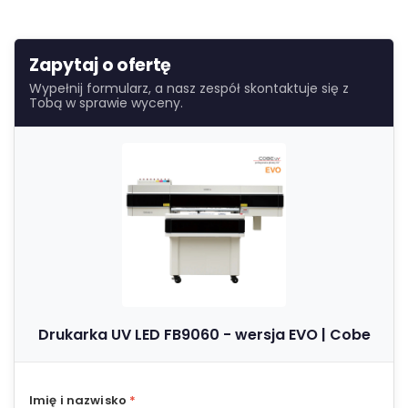
Zapytaj o ofertę
Wypełnij formularz, a nasz zespół skontaktuje się z
Tobą w sprawie wyceny.
Drukarka UV LED FB9060 - wersja EVO | Cobe
Imię i nazwisko
*