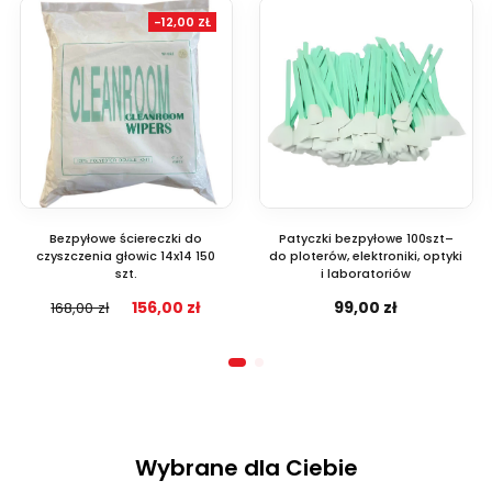
-12,00 ZŁ
Bezpyłowe ściereczki do
Patyczki bezpyłowe 100szt–
czyszczenia głowic 14x14 150
do ploterów, elektroniki, optyki
szt.
i laboratoriów
156,00 zł
99,00 zł
168,00 zł
Wybrane dla Ciebie