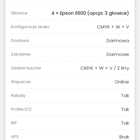
4 × Epson i1600 (opcja: 3 głowice)
Głowice
CMYK + W + V
Konfiguracja druku
Darmowa
Dostawa
Darmowe
Szkolenie
CMYK + W + V / 2 litry
Zestaw tuszów
Online
Wsparcie
Tak
Rabaty
Tak
Profile ICC
Tak
RIP
Brak
UPS