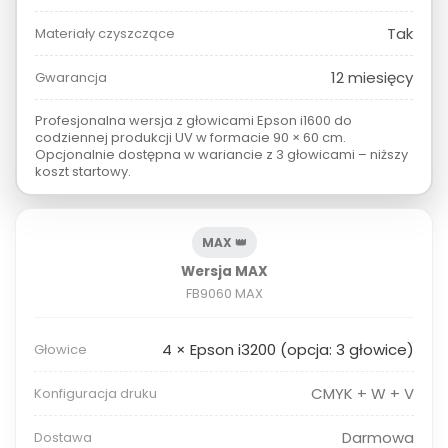
Tak
Materiały czyszczące
12 miesięcy
Gwarancja
Profesjonalna wersja z głowicami Epson i1600 do
codziennej produkcji UV w formacie 90 × 60 cm.
Opcjonalnie dostępna w wariancie z 3 głowicami – niższy
koszt startowy.
MAX 👑
Wersja MAX
FB9060 MAX
4 × Epson i3200 (opcja: 3 głowice)
Głowice
CMYK + W + V
Konfiguracja druku
Darmowa
Dostawa