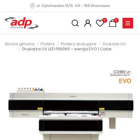
ul. Cylichowska 13/15 04 - 769 Warszawa
0
0
Strona główna
Plotery
Plotery drukujące
Drukarki UV
Drukarka UV LED FB9060 - wersja EVO | Cobe