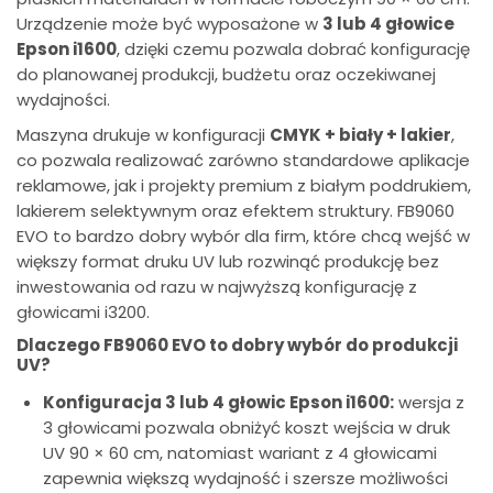
Urządzenie może być wyposażone w
3 lub 4 głowice
Epson i1600
, dzięki czemu pozwala dobrać konfigurację
do planowanej produkcji, budżetu oraz oczekiwanej
wydajności.
Maszyna drukuje w konfiguracji
CMYK + biały + lakier
,
co pozwala realizować zarówno standardowe aplikacje
reklamowe, jak i projekty premium z białym poddrukiem,
lakierem selektywnym oraz efektem struktury. FB9060
EVO to bardzo dobry wybór dla firm, które chcą wejść w
większy format druku UV lub rozwinąć produkcję bez
inwestowania od razu w najwyższą konfigurację z
głowicami i3200.
Dlaczego FB9060 EVO to dobry wybór do produkcji
UV?
Konfiguracja 3 lub 4 głowic Epson i1600:
wersja z
3 głowicami pozwala obniżyć koszt wejścia w druk
UV 90 × 60 cm, natomiast wariant z 4 głowicami
zapewnia większą wydajność i szersze możliwości