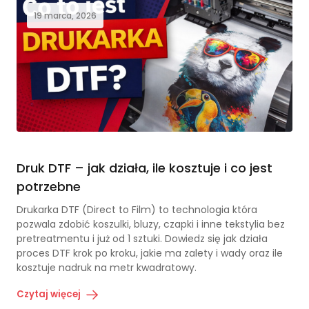
19 marca, 2026
Druk DTF – jak działa, ile kosztuje i co jest
potrzebne
Drukarka DTF (Direct to Film) to technologia która
pozwala zdobić koszulki, bluzy, czapki i inne tekstylia bez
pretreatmentu i już od 1 sztuki. Dowiedz się jak działa
proces DTF krok po kroku, jakie ma zalety i wady oraz ile
kosztuje nadruk na metr kwadratowy.
Czytaj więcej