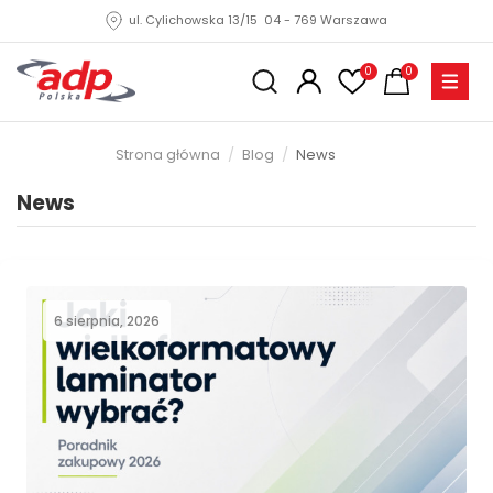
ul. Cylichowska 13/15 04 - 769 Warszawa
0
0
Strona główna
Blog
News
News
6 sierpnia, 2026